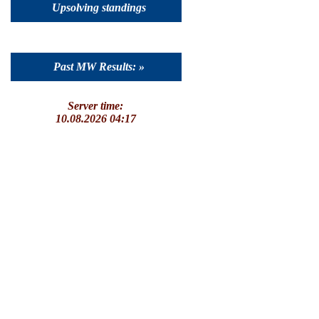
Upsolving standings
Past MW Results: »
Server time:
10.08.2026 04:17